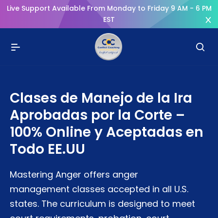
Live Support Available From Monday to Friday 9 AM - 6 PM
EST
Clases de Manejo de la Ira
Aprobadas por la Corte –
100% Online y Aceptadas en
Todo EE.UU
Mastering Anger offers anger
management classes accepted in all U.S.
states. The curriculum is designed to meet