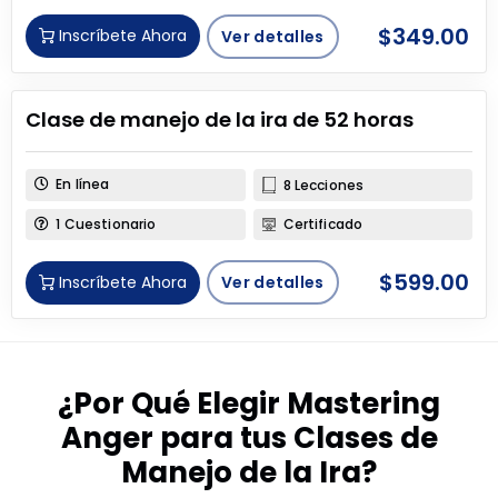
$
349.00
Inscríbete Ahora
Ver detalles
Clase de manejo de la ira de 52 horas
En línea
8 Lecciones
1 Cuestionario
Certificado
$
599.00
Inscríbete Ahora
Ver detalles
¿Por Qué Elegir Mastering
Anger para tus Clases de
Manejo de la Ira?