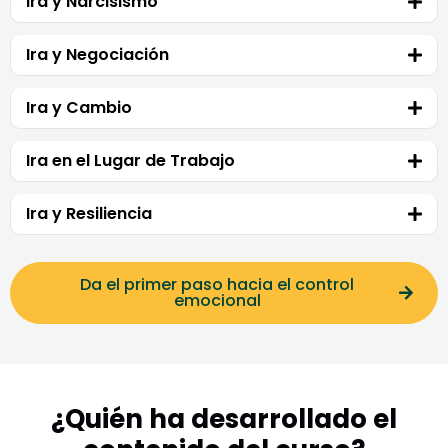
Ira y Narcisismo
Ira y Negociación
Ira y Cambio
Ira en el Lugar de Trabajo
Ira y Resiliencia
Da el primer paso hacia el control
emocional
¿Quién ha desarrollado el